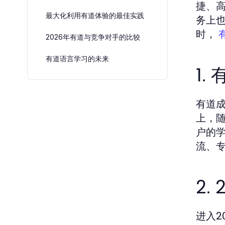
捷、
最大化利用有道体验的最佳实践
务上也
时，
2026年有道与竞争对手的比较
有道语言学习的未来
1.
有道成
上，
户的
流、
2.
进入2