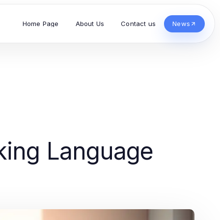
Home Page
About Us
Contact us
News
cking Language