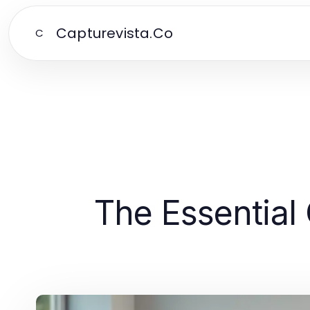
Capturevista.Co
C
The Essential